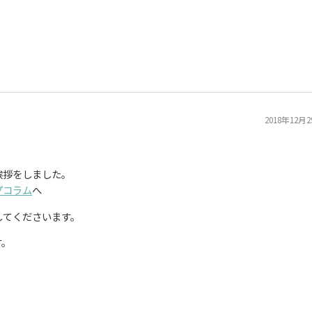
2018年12月
挨拶をしました。
プコラム
へ
してくださいます。
す。