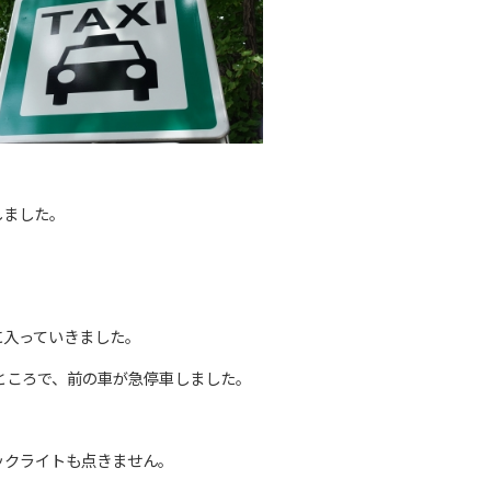
しました。
に入っていきました。
ところで、前の車が急停車しました。
ックライトも点きません。