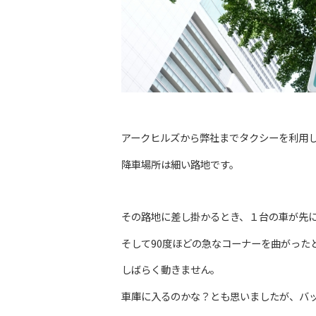
アークヒルズから弊社までタクシーを利用
降車場所は細い路地です。
その路地に差し掛かるとき、１台の車が先
そして90度ほどの急なコーナーを曲がった
しばらく動きません。
車庫に入るのかな？とも思いましたが、バ