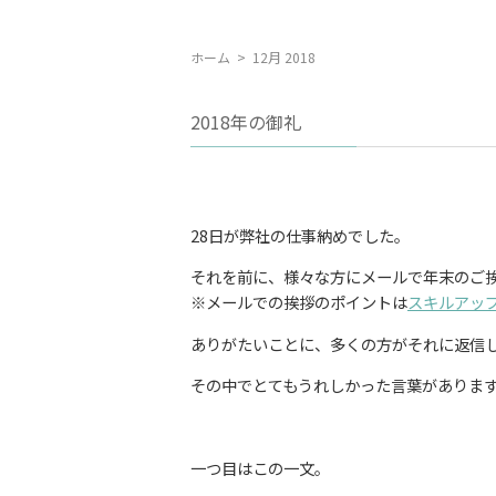
ホーム
>
12月 2018
2018年の御礼
28日が弊社の仕事納めでした。
それを前に、様々な方にメールで年末のご
※メールでの挨拶のポイントは
スキルアッ
ありがたいことに、多くの方がそれに返信
その中でとてもうれしかった言葉がありま
一つ目はこの一文。