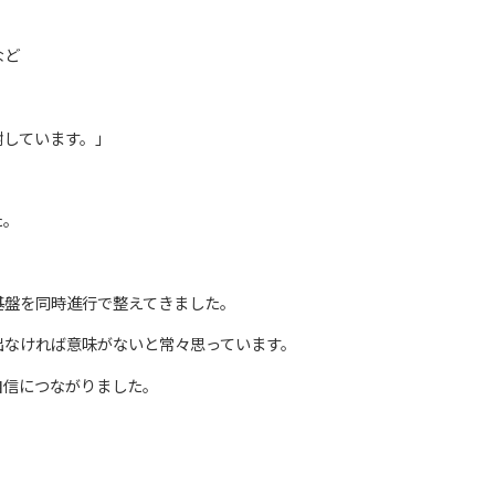
など
謝しています。」
た。
基盤を同時進行で整えてきました。
出なければ意味がないと常々思っています。
自信につながりました。