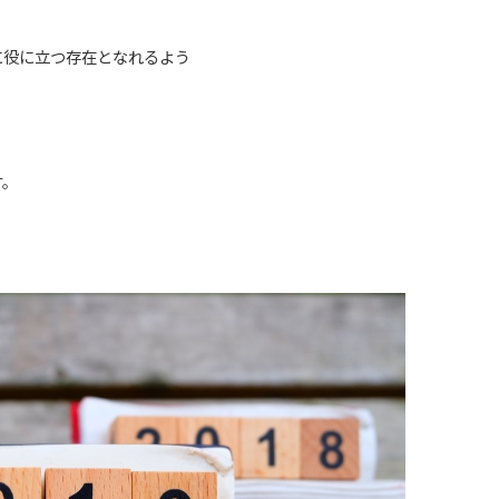
に役に立つ存在となれるよう
す。