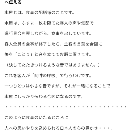
へ伝える
水屋とは、食事の配膳係のことです。
水屋は、ふすま一枚を隔てた客人の声や気配で
進行具合を察しながら、食事を出しています。
客人全員の食事が終了したら、主客の言葉を合図に
箸を「ことり」と音を立ててお膳に置きます。
（決してたたきつけるような音ではありません。）
これを客人が「阿吽の呼吸」で行うわけです。
一つひとつは小さな音ですが、それが一緒になることで
水屋にしっかり伝わる合図になるのです。
・・・・・・・・・・・・・・・・・・・・・・・・・・・・・
このように食事のいたるところに
人への思いやりを込められる日本人の心の豊かさ・・・。