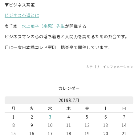
▼ビジネス茶道
ビジネス茶道とは
表千家
水上繭子（宗恩）先生
が開催する
ビジネスマンの心の落ち着きと人間力を高めるための茶会です。
月に一度日本橋コレド室町 橋楽亭で開催しています。
カテゴリ：
インフォメーション
カレンダー
2019年7月
月
火
水
木
金
土
日
1
2
3
4
5
6
7
8
9
10
11
12
13
14
15
16
17
18
19
20
21