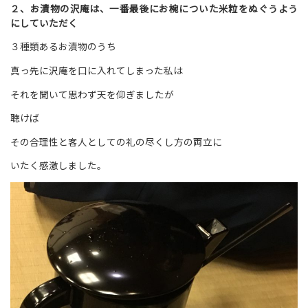
２、お漬物の沢庵は、一番最後にお椀についた米粒をぬぐうよう
にしていただく
３種類あるお漬物のうち
真っ先に沢庵を口に入れてしまった私は
それを聞いて思わず天を仰ぎましたが
聴けば
その合理性と客人としての礼の尽くし方の両立に
いたく感激しました。