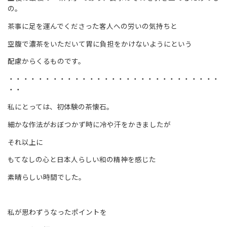
の。
茶事に足を運んでくださった客人への労いの気持ちと
空腹で濃茶をいただいて胃に負担をかけないようにという
配慮からくるものです。
・・・・・・・・・・・・・・・・・・・・・・・・・・・・・
・・
私にとっては、初体験の茶懐石。
細かな作法がおぼつかず時に冷や汗をかきましたが
それ以上に
もてなしの心と日本人らしい和の精神を感じた
素晴らしい時間でした。
私が思わずうなったポイントを