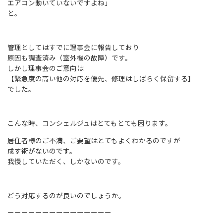
エアコン動いていないですよね」
と。
管理としてはすでに理事会に報告しており
原因も調査済み（室外機の故障）です。
しかし理事会のご意向は
【緊急度の高い他の対応を優先、修理はしばらく保留する】
でした。
こんな時、コンシェルジュはとてもとても困ります。
居住者様のご不満、ご要望はとてもよくわかるのですが
成す術がないのです。
我慢していただく、しかないのです。
どう対応するのが良いのでしょうか。
ーーーーーーーーーーーーーーー