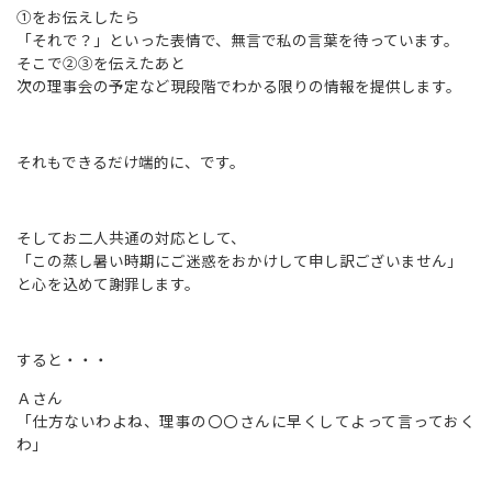
①をお伝えしたら
「それで？」といった表情で、無言で私の言葉を待っています。
そこで②③を伝えたあと
次の理事会の予定など現段階でわかる限りの情報を提供します。
それもできるだけ端的に、です。
そしてお二人共通の対応として、
「この蒸し暑い時期にご迷惑をおかけして申し訳ございません」
と心を込めて謝罪します。
すると・・・
Ａさん
「仕方ないわよね、理事の〇〇さんに早くしてよって言っておく
わ」