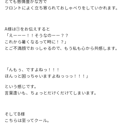
とても感情豊かな方で
フロントによく立ち寄られておしゃべりをしていかれます。
A様は①をお伝えすると
「えーーー！！そうなのーー？？
これから暑くなるって時に！？」
とご不満顔でおっしゃるので、もう私も心から共感します。
「んもぅ、ですよねっ！！！
ほんっと困っちゃいますよねっっっ！！！」
という感じです。
言葉遣いも、ちょっとだけくだけてしまいます。
そしてB様
こちらは至ってクール。