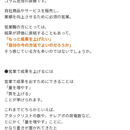
コラム担当の齋藤です。
自社商品やサービスを販売し、
業績を向上させるために必須の営業。
営業職の方にとっては、
結果が評価に直結することもあって、
「もっと成果を上げたい」
「自分の今の方法でよいのだろうか」
そう感じている方も多いのではないでしょうか。
●営業で成果を上げるには
営業で成果を出すためにできることは
「量を増やす」
「質を上げる」
ことが挙げられます。
これまでどちらかといえば、
アタックリストの数や、テレアポの荷電数など、
とにかく「量を増やす」ことに、
かなり重きが置かれてきたと