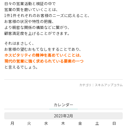
日々の営業活動と検証の中で
営業の質を磨いていくことは、
1件1件それぞれのお客様のニーズに応えること、
お客様の状況や特性の把握、
より親密な関係の構築などに繋がり、
顧客満足度を上げることができます。
それはまさしく、
お客様の望むおもてなしをすることであり、
ホスピタリティの精神を高めていくことは、
現代の営業に強く求められている要素の一つ
と言えるでしょう。
カテゴリ：
スキルアップコラム
カレンダー
2023年2月
月
火
水
木
金
土
日