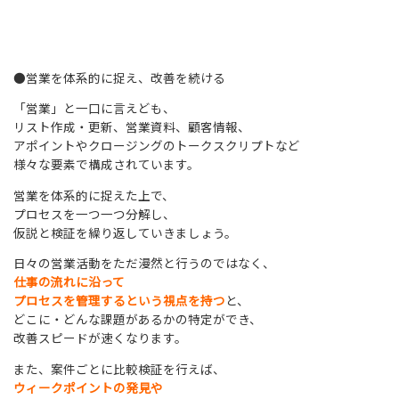
●営業を体系的に捉え、改善を続ける
「営業」と一口に言えども、
リスト作成・更新、営業資料、顧客情報、
アポイントやクロージングのトークスクリプトなど
様々な要素で構成されています。
営業を体系的に捉えた上で、
プロセスを一つ一つ分解し、
仮説と検証を繰り返していきましょう。
日々の営業活動をただ漫然と行うのではなく、
仕事の流れに沿って
プロセスを管理するという視点を持つ
と、
どこに・どんな課題があるかの特定ができ、
改善スピードが速くなります。
また、案件ごとに比較検証を行えば、
ウィークポイントの発見や