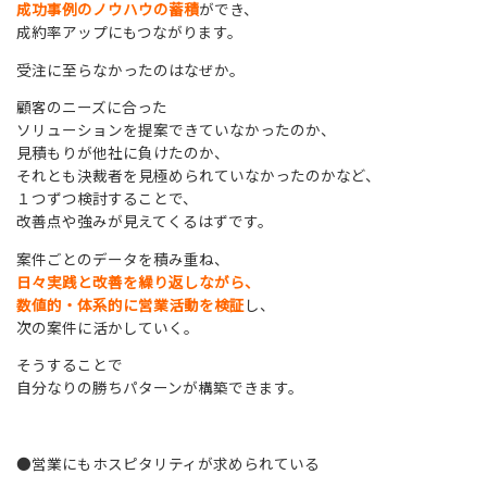
成功事例のノウハウの蓄積
ができ、
成約率アップにもつながります。
受注に至らなかったのはなぜか。
顧客のニーズに合った
ソリューションを提案できていなかったのか、
見積もりが他社に負けたのか、
それとも決裁者を見極められていなかったのかなど、
１つずつ検討することで、
改善点や強みが見えてくるはずです。
案件ごとのデータを積み重ね、
日々実践と改善を繰り返しながら、
数値的・体系的に営業活動を検
証
し、
次の案件に活かしていく。
そうすることで
自分なりの勝ちパターンが構築できます。
●営業にもホスピタリティが求められている